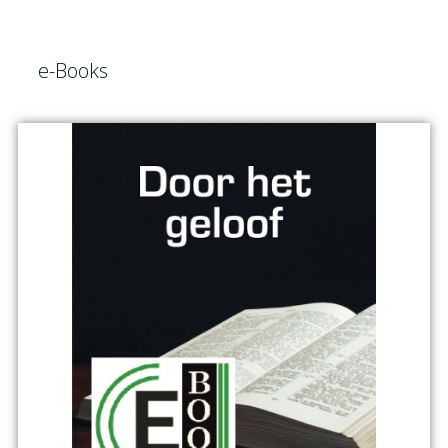
e-Books
e-
Books