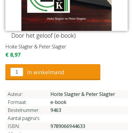
Door het geloof (e-book)
Hoite Slagter & Peter Slagter
€
8,97
In winkelmand
Auteur:
Hoite Slagter & Peter Slagter
Formaat:
e-book
Bestelnummer:
9463
Aantal pagina's:
ISBN:
9789066944633