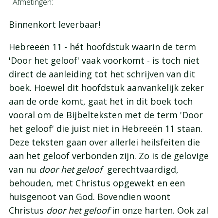
Afmetingen:
Binnenkort leverbaar!
Hebreeën 11 - hét hoofdstuk waarin de term
'Door het geloof' vaak voorkomt - is toch niet
direct de aanleiding tot het schrijven van dit
boek. Hoewel dit hoofdstuk aanvankelijk zeker
aan de orde komt, gaat het in dit boek toch
vooral om de Bijbelteksten met de term 'Door
het geloof' die juist niet in Hebreeën 11 staan.
Deze teksten gaan over allerlei heilsfeiten die
aan het geloof verbonden zijn. Zo is de gelovige
van nu
door het geloof
gerechtvaardigd,
behouden, met Christus opgewekt en een
huisgenoot van God. Bovendien woont
Christus
door het geloof
in onze harten. Ook zal