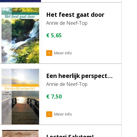
Het feest gaat door
Annie de Neef-Top
€
5,65
Meer info
Een heerlijk perspectief
Annie de Neef-Top
€
7,50
Meer info
Lectori Salutem!