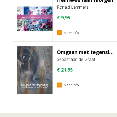
Ronald Lammers
€
9,95
Meer info
Omgaan met tegenslag
Sebastiaan de Graaf
€
21,95
Meer info