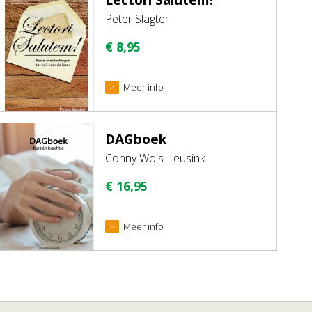
Peter Slagter
€
8,95
Meer info
DAGboek
Conny Wols-Leusink
€
16,95
Meer info