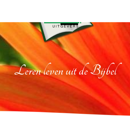
Leren leven uit de Bijbel