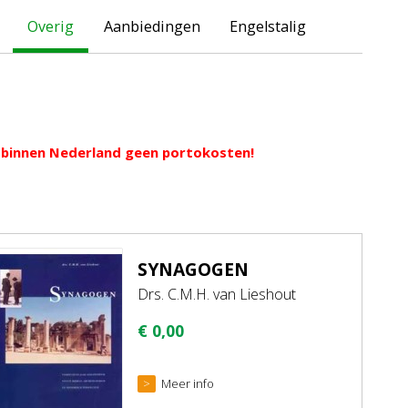
Overig
Aanbiedingen
Engelstalig
ng binnen Nederland geen portokosten!
SYNAGOGEN
Drs. C.M.H. van Lieshout
€
0,00
Meer info