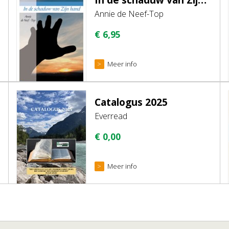
Annie de Neef-Top
€
6,95
Meer info
Catalogus 2025
Everread
€
0,00
Meer info