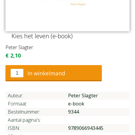
Kies het leven (e-book)
Peter Slagter
€
2,10
In winkelmand
Auteur:
Peter Slagter
Formaat:
e-book
Bestelnummer:
9344
Aantal pagina's:
ISBN:
9789066943445