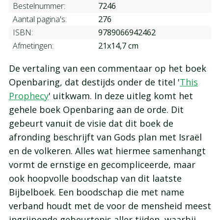
Bestelnummer:
7246
Aantal pagina's:
276
ISBN:
9789066942462
Afmetingen:
21x14,7 cm
De vertaling van een commentaar op het boek
Openbaring, dat destijds onder de titel '
This
Prophecy
' uitkwam. In deze uitleg komt het
gehele boek Openbaring aan de orde. Dit
gebeurt vanuit de visie dat dit boek de
afronding beschrijft van Gods plan met Israël
en de volkeren. Alles wat hiermee samenhangt
vormt de ernstige en gecompliceerde, maar
ook hoopvolle boodschap van dit laatste
Bijbelboek. Een boodschap die met name
verband houdt met de voor de mensheid meest
ingrijpende gebeurtenis aller tijden, waarbij