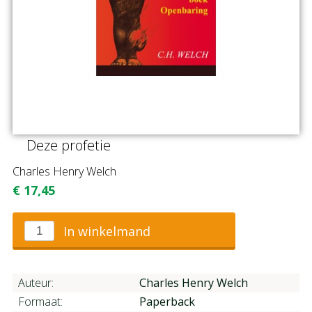
Deze profetie
Charles Henry Welch
€
17,45
In winkelmand
Auteur:
Charles Henry Welch
Formaat:
Paperback