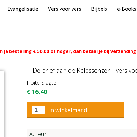
Evangelisatie
Vers voor vers
Bijbels
e-Books
 je bestelling € 50,00 of hoger, dan betaal je bij verzendi
De brief aan de Kolossenzen - vers vo
Hoite Slagter
€
16,40
In winkelmand
Auteur: