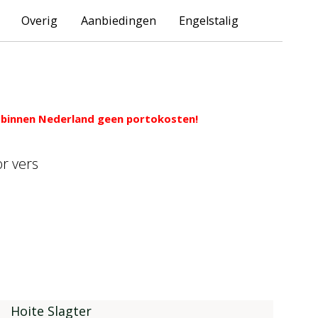
Overig
Aanbiedingen
Engelstalig
ng binnen Nederland geen portokosten!
or vers
Hoite Slagter