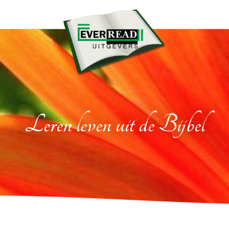
Leren leven uit de Bijbel