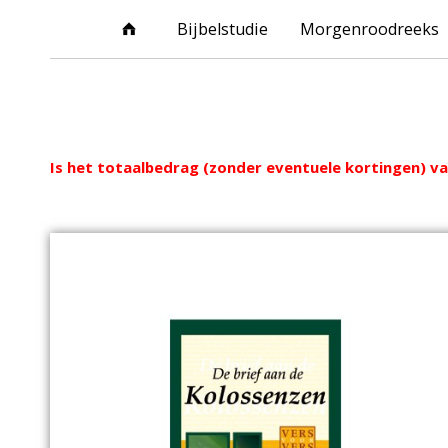
Bijbelstudie
Morgenroodreeks
Webshop
Is het totaalbedrag (zonder eventuele kortingen) van