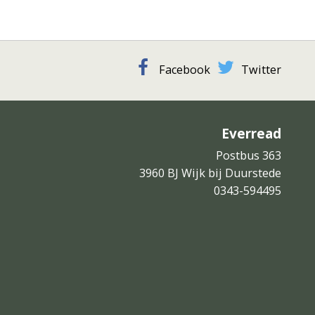
Facebook
Twitter
Everread
Postbus 363
3960 BJ Wijk bij Duurstede
0343-594495