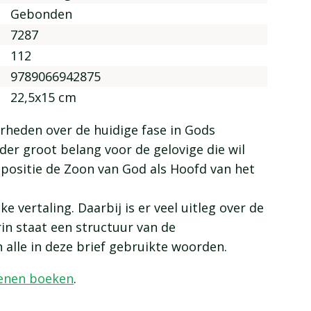
Gebonden
7287
112
9789066942875
22,5x15 cm
rheden over de huidige fase in Gods
nder groot belang voor de gelovige die wil
positie de Zoon van God als Hoofd van het
e vertaling. Daarbij is er veel uitleg over de
in staat een structuur van de
 alle in deze brief gebruikte woorden.
chenen boeken
.