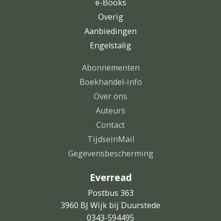
e-Books
Overig
Aanbiedingen
Engelstalig
Abonnementen
Boekhandel-info
Over ons
Auteurs
Contact
TijdseinMail
Gegevensbescherming
Everread
Postbus 363
3960 BJ Wijk bij Duurstede
0343-594495