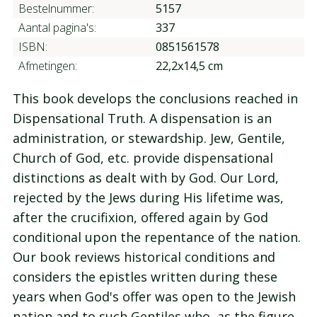
Bestelnummer:
5157
Aantal pagina's:
337
ISBN:
0851561578
Afmetingen:
22,2x14,5 cm
This book develops the conclusions reached in
Dispensational Truth. A dispensation is an
administration, or stewardship. Jew, Gentile,
Church of God, etc. provide dispensational
distinctions as dealt with by God. Our Lord,
rejected by the Jews during His lifetime was,
after the crucifixion, offered again by God
conditional upon the repentance of the nation.
Our book reviews historical conditions and
considers the epistles written during these
years when God's offer was open to the Jewish
nation and to such Gentiles who, as the figure