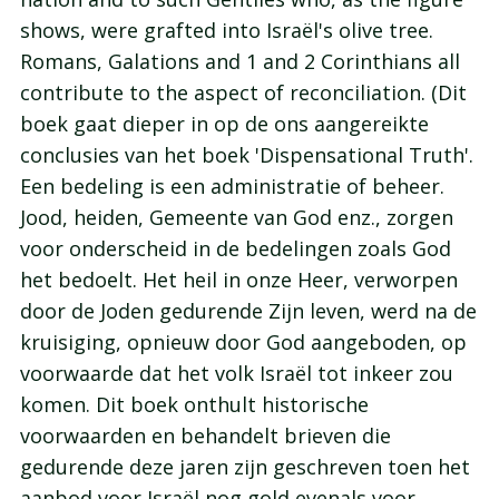
shows, were grafted into Israël's olive tree.
Romans, Galations and 1 and 2 Corinthians all
contribute to the aspect of reconciliation. (Dit
boek gaat dieper in op de ons aangereikte
conclusies van het boek 'Dispensational Truth'.
Een bedeling is een administratie of beheer.
Jood, heiden, Gemeente van God enz., zorgen
voor onderscheid in de bedelingen zoals God
het bedoelt. Het heil in onze Heer, verworpen
door de Joden gedurende Zijn leven, werd na de
kruisiging, opnieuw door God aangeboden, op
voorwaarde dat het volk Israël tot inkeer zou
komen. Dit boek onthult historische
voorwaarden en behandelt brieven die
gedurende deze jaren zijn geschreven toen het
aanbod voor Israël nog gold evenals voor