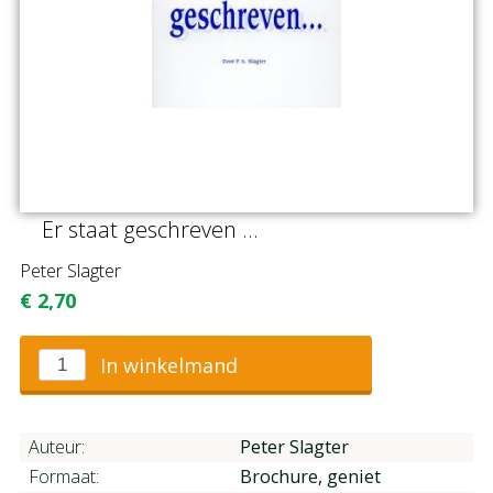
Er staat geschreven ...
Peter Slagter
€
2,70
In winkelmand
Auteur:
Peter Slagter
Formaat:
Brochure, geniet