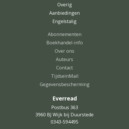
Overig
Aanbiedingen
Engelstalig
Abonnementen
Boekhandel-info
Over ons
Auteurs
Contact
TijdseinMail
Gegevensbescherming
Everread
Postbus 363
3960 BJ Wijk bij Duurstede
0343-594495