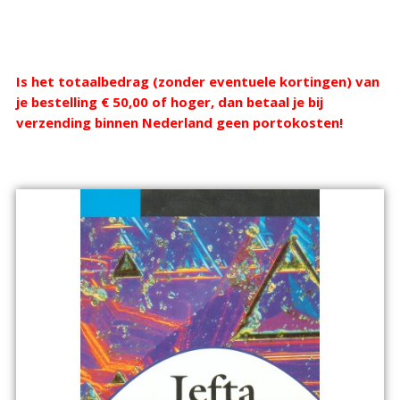
Webshop
Is het totaalbedrag (zonder eventuele kortingen) van
je bestelling € 50,00 of hoger, dan betaal je bij
verzending binnen Nederland geen portokosten!