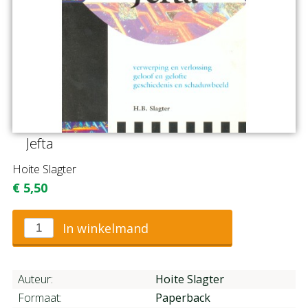
Jefta
Hoite Slagter
€
5,50
In winkelmand
Auteur:
Hoite Slagter
Formaat:
Paperback