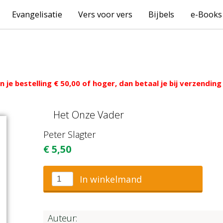
Evangelisatie
Vers voor vers
Bijbels
e-Books
 je bestelling € 50,00 of hoger, dan betaal je bij verzendi
Het Onze Vader
Peter Slagter
€
5,50
In winkelmand
Auteur: