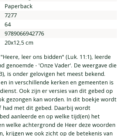
Paperback
7277
64
9789066942776
20x12,5 cm
Heere, leer ons bidden" (Luk. 11:1), leerde
mond genoemde - 'Onze Vader'. De weergave die
3), is onder gelovigen het meest bekend.
 en in verschillende kerken en gemeenten is
dienst. Ook zijn er versies van dit gebed op
ook gezongen kan worden. In dit boekje wordt
f had met dit gebed. Daarbij wordt
ebed aanleerde en op welke tijd(en) het
gen welke achtergrond de Heer deze woorden
n, krijgen we ook zicht op de betekenis van