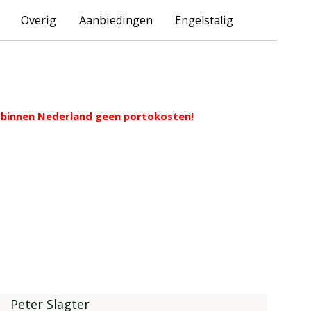
Overig
Aanbiedingen
Engelstalig
ng binnen Nederland geen portokosten!
Peter Slagter