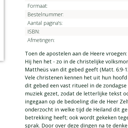
Formaat:
Bestelnummer:
Aantal pagina's:
ISBN:
Afmetingen:
Toen de apostelen aan de Heere vroegen: "
Hij hen het - zo in de christelijke volks
Mattheüs van dit gebed geeft (Matt. 6:9-1
Vele christenen kennen het uit hun hoofd
dit gebed een vast ritueel in de zondagse 
muziek gezet, zodat de letterlijke tekst 
ingegaan op de bedoeling die de Heer Zel
onderzocht in welke tijd de Heiland dit g
betrekking heeft; ook wordt gekeken te
sprak. Door over deze dingen na te denke