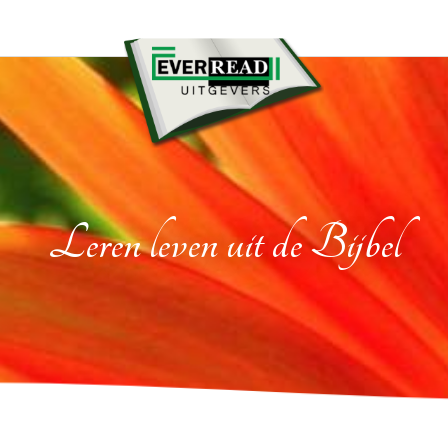
Leren leven uit de Bijbel