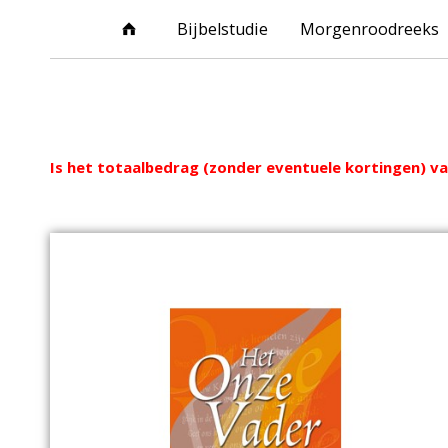
Bijbelstudie
Morgenroodreeks
Webshop
Is het totaalbedrag (zonder eventuele kortingen) van