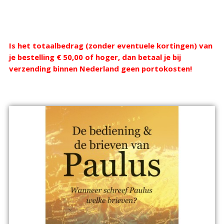
Webshop
Is het totaalbedrag (zonder eventuele kortingen) van
je bestelling € 50,00 of hoger, dan betaal je bij
verzending binnen Nederland geen portokosten!