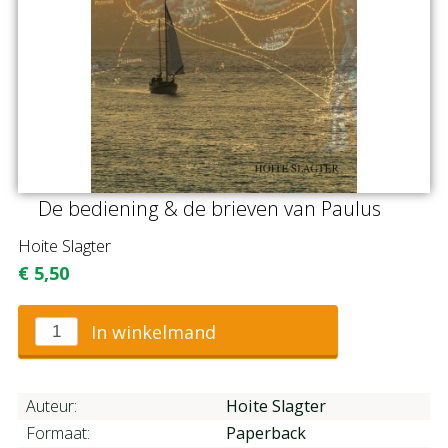
De bediening & de brieven van Paulus
Hoite Slagter
€
5,50
In winkelmand
Auteur:
Hoite Slagter
Formaat:
Paperback