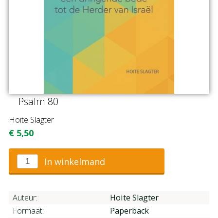
Psalm 80
Hoite Slagter
€
5,50
In winkelmand
Auteur:
Hoite Slagter
Formaat:
Paperback