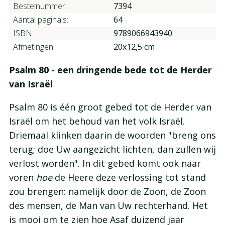
Bestelnummer:
7394
Aantal pagina's:
64
ISBN:
9789066943940
Afmetingen:
20x12,5 cm
Psalm 80 - een dringende bede tot de Herder
van Israël
Psalm 80 is één groot gebed tot de Herder van
Israël om het behoud van het volk Israël.
Driemaal klinken daarin de woorden "breng ons
terug; doe Uw aangezicht lichten, dan zullen wij
verlost worden". In dit gebed komt ook naar
voren
hoe
de Heere deze verlossing tot stand
zou brengen: namelijk door de Zoon, de Zoon
des mensen, de Man van Uw rechterhand. Het
is mooi om te zien hoe Asaf duizend jaar