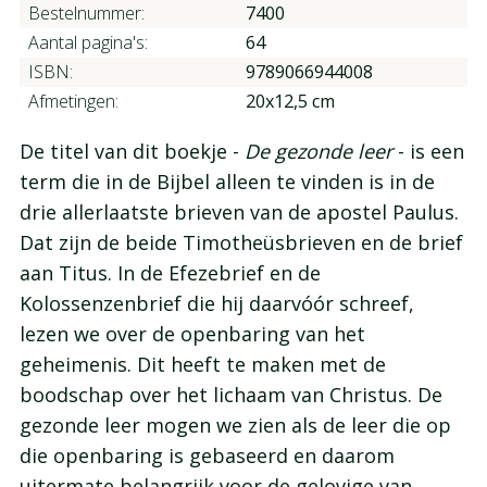
Bestelnummer:
7400
Aantal pagina's:
64
ISBN:
9789066944008
Afmetingen:
20x12,5 cm
De titel van dit boekje -
De gezonde leer
- is een
term die in de Bijbel alleen te vinden is in de
drie allerlaatste brieven van de apostel Paulus.
Dat zijn de beide Timotheüsbrieven en de brief
aan Titus. In de Efezebrief en de
Kolossenzenbrief die hij daarvóór schreef,
lezen we over de openbaring van het
geheimenis. Dit heeft te maken met de
boodschap over het lichaam van Christus. De
gezonde leer mogen we zien als de leer die op
die openbaring is gebaseerd en daarom
uitermate belangrijk voor de gelovige van