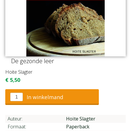
De gezonde leer
Hoite Slagter
€
5,50
In winkelmand
Auteur:
Hoite Slagter
Formaat:
Paperback