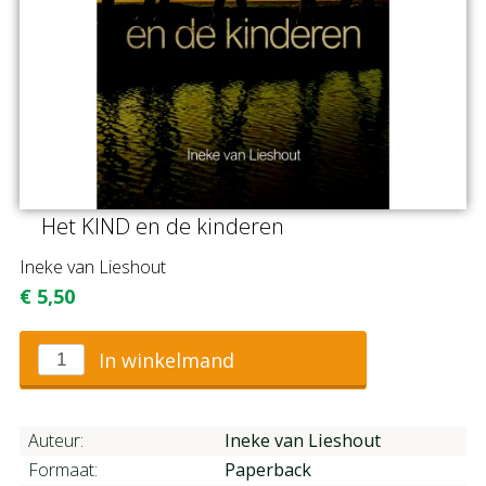
Het KIND en de kinderen
Ineke van Lieshout
€
5,50
In winkelmand
Auteur:
Ineke van Lieshout
Formaat:
Paperback