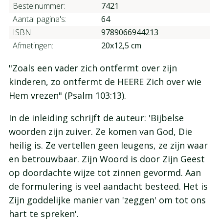
Bestelnummer:
7421
Aantal pagina's:
64
ISBN:
9789066944213
Afmetingen:
20x12,5 cm
"Zoals een vader zich ontfermt over zijn
kinderen, zo ontfermt de HEERE Zich over wie
Hem vrezen" (Psalm 103:13).
In de inleiding schrijft de auteur: 'Bijbelse
woorden zijn zuiver. Ze komen van God, Die
heilig is. Ze vertellen geen leugens, ze zijn waar
en betrouwbaar. Zijn Woord is door Zijn Geest
op doordachte wijze tot zinnen gevormd. Aan
de formulering is veel aandacht besteed. Het is
Zijn goddelijke manier van 'zeggen' om tot ons
hart te spreken'.