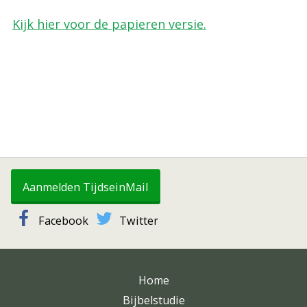
Kijk hier voor de papieren versie.
Aanmelden TijdseinMail
Facebook
Twitter
Home
Bijbelstudie