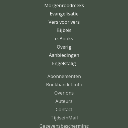
Morgenroodreeks
Evangelisatie
Vers voor vers
Bijbels
e-Books
Overig
Aanbiedingen
Engelstalig
Abonnementen
Boekhandel-info
Over ons
Auteurs
Contact
TijdseinMail
Gegevensbescherming