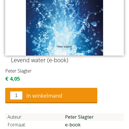
Levend water (e-book)
Peter Slagter
€
4,05
In winkelmand
Auteur:
Peter Slagter
Formaat:
e-book