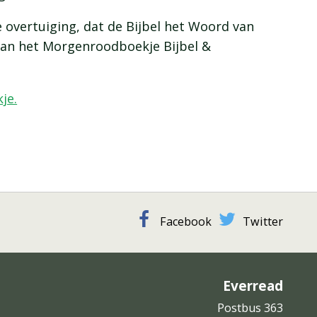
 overtuiging, dat de Bijbel het Woord van
 van het Morgenroodboekje Bijbel &
je.
Facebook
Twitter
Everread
Postbus 363