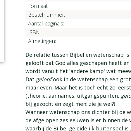
Formaat:
Bestelnummer:
Aantal pagina's:
ISBN:
Afmetingen:
De relatie tussen Bijbel en wetenschap is 
gelooft dat God alles geschapen heeft e
wordt vanuit het 'andere kamp' wat meewar
Dat
geloof
ook in de wetenschap een grot
maar even. Maar het is toch echt zo: eer
(theorie, aannames, uitgangspunten,
gel
bij gezocht en zegt men: zie je wel?!
Wanneer wetenschap ons dichter bij de wa
de afgelopen zes eeuwen is er binnen d
waarbij de Bijbel geleidelijk buitenspel is 