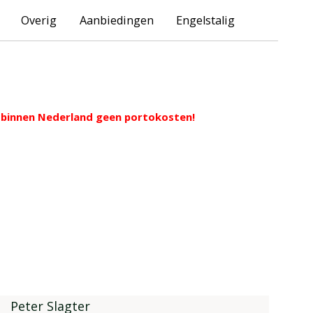
Overig
Aanbiedingen
Engelstalig
ng binnen Nederland geen portokosten!
Peter Slagter