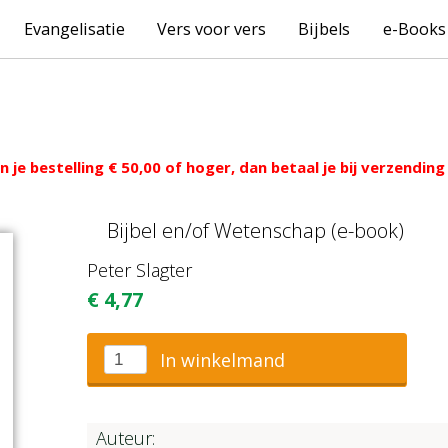
Evangelisatie
Vers voor vers
Bijbels
e-Books
 je bestelling € 50,00 of hoger, dan betaal je bij verzendi
Bijbel en/of Wetenschap (e-book)
Peter Slagter
€
4,77
In winkelmand
Auteur: