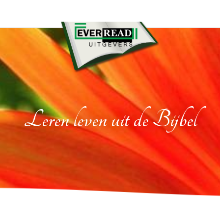
Leren leven uit de Bijbel