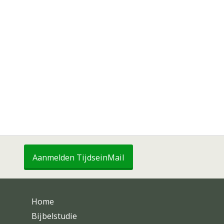
Aanmelden TijdseinMail
Home
Bijbelstudie