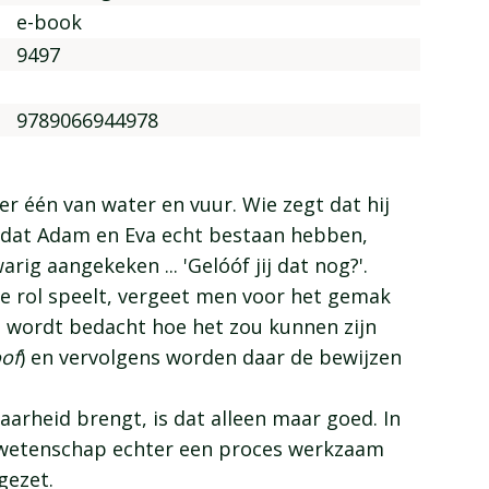
e-book
9497
9789066944978
er één van water en vuur. Wie zegt dat hij
n dat Adam en Eva echt bestaan hebben,
ig aangekeken ... 'Gelóóf jij dat nog?'.
e rol speelt, vergeet men voor het gemak
st wordt bedacht hoe het zou kunnen zijn
oof
) en vervolgens worden daar de bewijzen
arheid brengt, is dat alleen maar goed. In
e wetenschap echter een proces werkzaam
gezet.