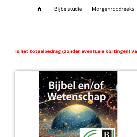
Bijbelstudie
Morgenroodreeks
Webshop
Is het totaalbedrag (zonder eventuele kortingen) van