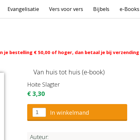
Evangelisatie
Vers voor vers
Bijbels
e-Books
 je bestelling € 50,00 of hoger, dan betaal je bij verzendi
Van huis tot huis (e-book)
Hoite Slagter
€
3,30
In winkelmand
Auteur: