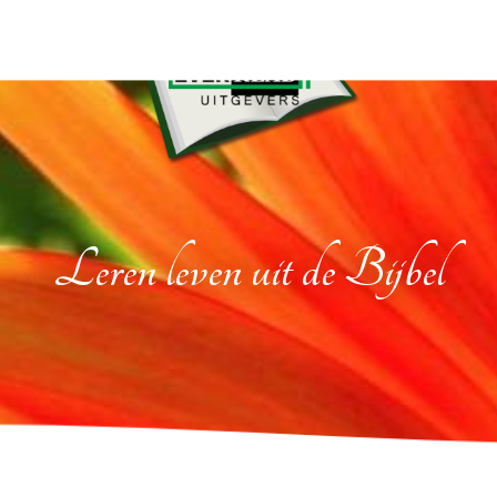
Leren leven uit de Bijbel