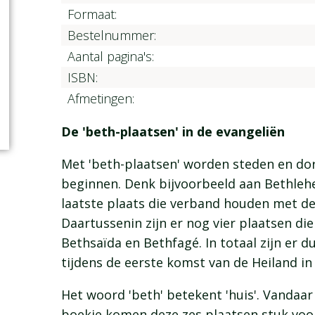
Formaat:
Bestelnummer:
Aantal pagina's:
ISBN:
Afmetingen:
De 'beth-plaatsen' in de evangeliën
Met 'beth-plaatsen' worden steden en do
beginnen. Denk bijvoorbeeld aan Bethlehe
laatste plaats die verband houden met de
Daartussenin zijn er nog vier plaatsen di
Bethsaïda en Bethfagé. In totaal zijn er d
tijdens de eerste komst van de Heiland in
Het woord 'beth' betekent 'huis'. Vandaar d
boekje komen deze zes plaatsen stuk voo