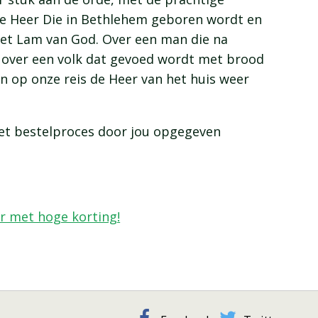
de Heer Die in Bethlehem geboren wordt en
 het Lam van God. Over een man die na
n over een volk dat gevoed wordt met brood
n op onze reis de Heer van het huis weer
 het bestelproces door jou opgegeven
er met hoge korting!