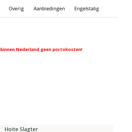
Overig
Aanbiedingen
Engelstalig
ng binnen Nederland geen portokosten!
Hoite Slagter