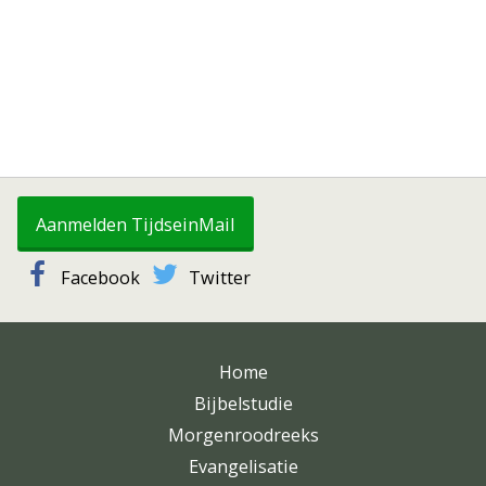
Aanmelden TijdseinMail
Facebook
Twitter
Home
Bijbelstudie
Morgenroodreeks
Evangelisatie