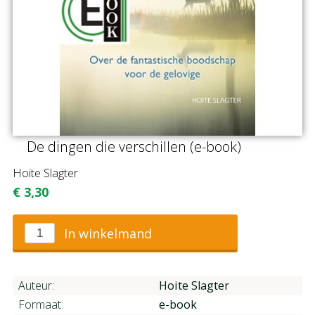
De dingen die verschillen (e-book)
Hoite Slagter
€
3,30
In winkelmand
Auteur:
Hoite Slagter
Formaat:
e-book