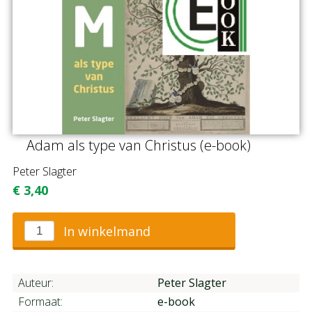
Adam als type van Christus (e-book)
Peter Slagter
€
3,40
In winkelmand
Auteur:
Peter Slagter
Formaat:
e-book