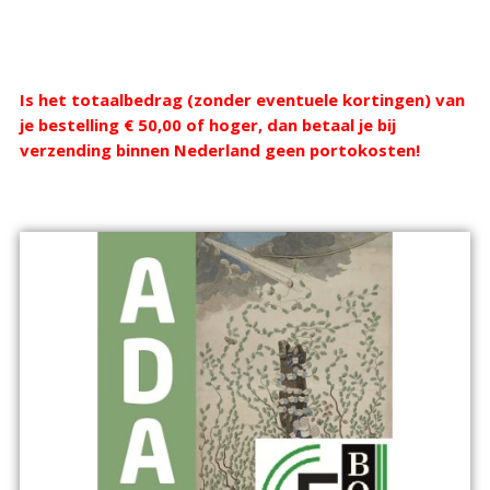
Webshop
Is het totaalbedrag (zonder eventuele kortingen) van
je bestelling € 50,00 of hoger, dan betaal je bij
verzending binnen Nederland geen portokosten!