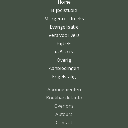
Home
Bijbelstudie
Morgenroodreeks
Evangelisatie
Vers voor vers
Bijbels
e-Books
Overig
Aanbiedingen
Engelstalig
Abonnementen
Boekhandel-info
Over ons
Auteurs
Contact