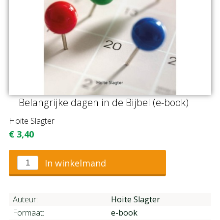
Belangrijke dagen in de Bijbel (e-book)
Hoite Slagter
€
3,40
In winkelmand
Auteur:
Hoite Slagter
Formaat:
e-book