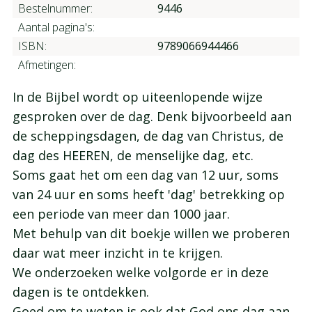
Bestelnummer:
9446
Aantal pagina's:
ISBN:
9789066944466
Afmetingen:
In de Bijbel wordt op uiteenlopende wijze
gesproken over de dag. Denk bijvoorbeeld aan
de scheppingsdagen, de dag van Christus, de
dag des HEEREN, de menselijke dag, etc.
Soms gaat het om een dag van 12 uur, soms
van 24 uur en soms heeft 'dag' betrekking op
een periode van meer dan 1000 jaar.
Met behulp van dit boekje willen we proberen
daar wat meer inzicht in te krijgen.
We onderzoeken welke volgorde er in deze
dagen is te ontdekken.
Goed om te weten is ook dat God ons dag aan