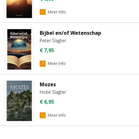
Meer info
Bijbel en/of Wetenschap
Peter Slagter
€
7,95
Meer info
Mozes
Hoite Slagter
€
6,95
Meer info