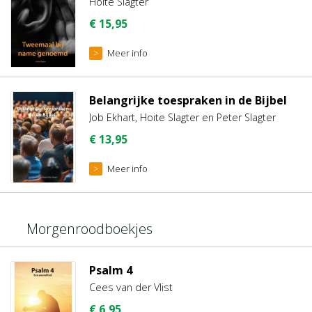
Hoite Slagter
€
15,95
Meer info
Belangrijke toespraken in de Bijbel
Job Ekhart, Hoite Slagter en Peter Slagter
€
13,95
Meer info
Morgenroodboekjes
Psalm 4
Cees van der Vlist
€
6,95