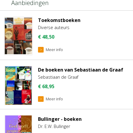
Aanbiedingen
Toekomstboeken
Diverse auteurs
€
48,50
Meer info
De boeken van Sebastiaan de Graaf
Sebastiaan de Graaf
€
68,95
Meer info
Bullinger - boeken
Dr. E.W. Bullinger