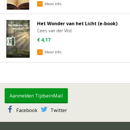
Meer info
Het Wonder van het Licht (e-book)
Cees van der Vlist
€
4,17
Meer info
Aanmelden TijdseinMail
Facebook
Twitter