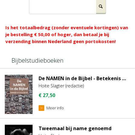
Zoeken
e-
Is het totaalbedrag (zonder eventuele kortingen) van
je bestelling € 50,00 of hoger, dan betaal je bij
verzending binnen Nederland geen portokosten!
Books
Bijbelstudieboeken
De NAMEN in de Bijbel - Betekenis en Concordantie - 3e druk
Hoite Slagter (redactie)
€
27,50
Meer info
Tweemaal bij name genoemd