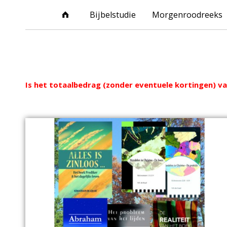
Bijbelstudie
Morgenroodreeks
Webshop
Is het totaalbedrag (zonder eventuele kortingen) van