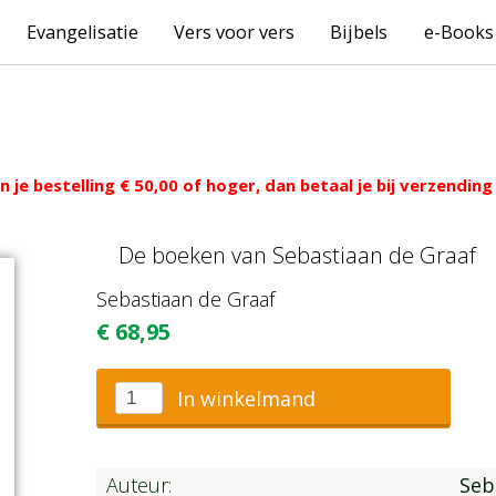
Evangelisatie
Vers voor vers
Bijbels
e-Books
 je bestelling € 50,00 of hoger, dan betaal je bij verzendi
De boeken van Sebastiaan de Graaf
Sebastiaan de Graaf
€
68,95
In winkelmand
Auteur:
Seb