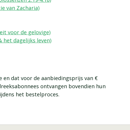
ie van Zacharia)
it voor de gelovige)
 & het dagelijks leven)
ie en dat voor de aanbiedingsprijs van €
oodreeksabonnees ontvangen bovendien hun
jdens het bestelproces.