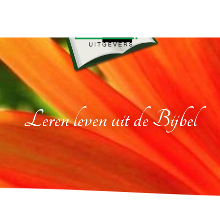
Leren leven uit de Bijbel