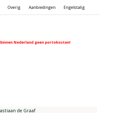
Overig
Aanbiedingen
Engelstalig
ng binnen Nederland geen portokosten!
astiaan de Graaf