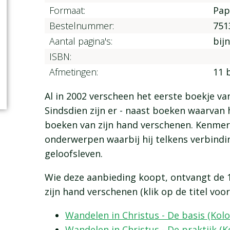
Formaat:
Pap
Bestelnummer:
751
Aantal pagina's:
bij
ISBN:
Afmetingen:
11 
Al in 2002 verscheen het eerste boekje va
Sindsdien zijn er - naast boeken waarvan h
boeken van zijn hand verschenen. Kenmerk
onderwerpen waarbij hij telkens verbindi
geloofsleven.
Wie deze aanbieding koopt, ontvangt de 10
zijn hand verschenen (klik op de titel voo
Wandelen in Christus - De basis (Kolo
Wandelen in Christus - De praktijk (K