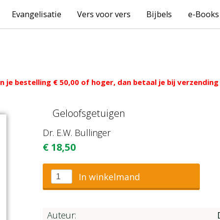
Evangelisatie
Vers voor vers
Bijbels
e-Books
 je bestelling € 50,00 of hoger, dan betaal je bij verzendi
Geloofsgetuigen
Dr. E.W. Bullinger
€
18,50
In winkelmand
Auteur: