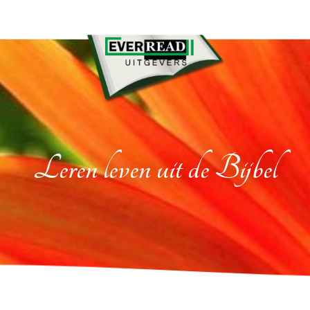
Leren leven uit de Bijbel