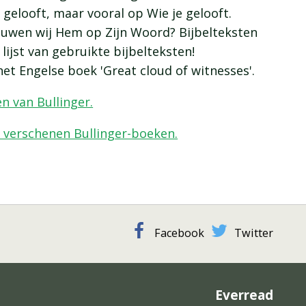
e gelooft, maar vooral op Wie je gelooft.
ouwen wij Hem op Zijn Woord? Bijbelteksten
lijst van gebruikte bijbelteksten!
het Engelse boek 'Great cloud of witnesses'.
en van Bullinger.
d verschenen Bullinger-boeken.
Facebook
Twitter
Everread