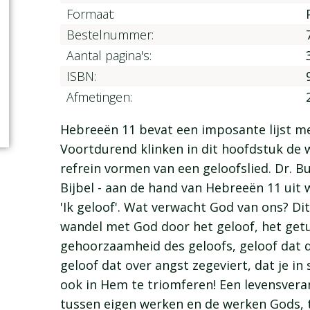
Formaat:
Bestelnummer:
Aantal pagina's:
ISBN:
Afmetingen:
Hebreeën 11 bevat een imposante lijst m
Voortdurend klinken in dit hoofdstuk de w
refrein vormen van een geloofslied. Dr. Bul
Bijbel - aan de hand van Hebreeën 11 uit w
'Ik geloof'. Wat verwacht God van ons? Di
wandel met God door het geloof, het getu
gehoorzaamheid des geloofs, geloof dat d
geloof dat over angst zegeviert, dat je in 
ook in Hem te triomferen! Een levensveran
tussen eigen werken en de werken Gods, t