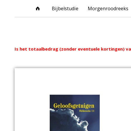
Bijbelstudie
Morgenroodreeks
Webshop
Is het totaalbedrag (zonder eventuele kortingen) van