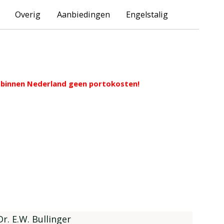
Overig
Aanbiedingen
Engelstalig
ng binnen Nederland geen portokosten!
Dr. E.W. Bullinger