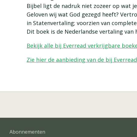
Bijbel ligt de nadruk niet zozeer op wat j
Geloven wij wat God gezegd heeft? Vertr
in Statenvertaling; voorzien van complete 
Dit boek is de Nederlandse vertaling van 
Bekijk alle bij Everread verkrijgbare boek
Zie hier de aanbieding van de bij Everrea
Abonnementen