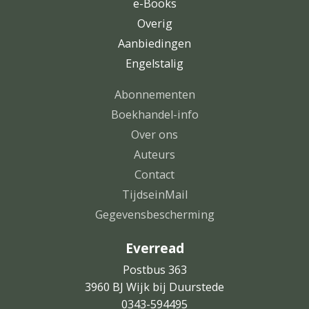
e-Books
Overig
Aanbiedingen
Engelstalig
Abonnementen
Boekhandel-info
Over ons
Auteurs
Contact
TijdseinMail
Gegevensbescherming
Everread
Postbus 363
3960 BJ Wijk bij Duurstede
0343-594495