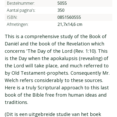
Bestelnummer:
5055
Aantal pagina's:
350
ISBN:
0851560555
Afmetingen:
21,7x14,6 cm
This is a comprehensive study of the Book of
Daniël and the book of the Revelation which
concerns 'The Day of the Lord (Rev. 1:10). This
is the Day when the apokalupsis (revealing) of
the Lord will take place, and much referred to
by Old Testament-prophets. Consequently Mr.
Welch refers considerably to these sources.
Here is a truly Scriptural approach to this last
book of the Bible free from human ideas and
traditions.
(Dit is een uitgebreide studie van het boek