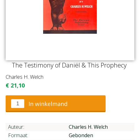
The Testimony of Daniël & This Prophecy
Charles H. Welch
€
21,10
In winkelmand
Auteur:
Charles H. Welch
Formaat:
Gebonden