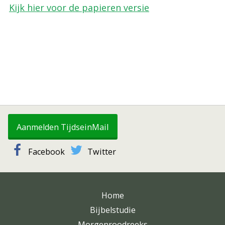
Kijk hier voor de papieren versie
Aanmelden TijdseinMail
Facebook
Twitter
Home
Bijbelstudie
Morgenroodreeks