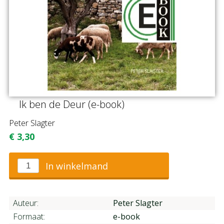
Ik ben de Deur (e-book)
Peter Slagter
€
3,30
In winkelmand
Auteur:
Peter Slagter
Formaat:
e-book