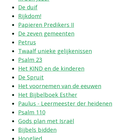
De duif
Rijkdom!
Papieren Predikers II
De zeven gemeenten
Petrus
Twaalf unieke gelijkenissen
Psalm 23
Het KIND en de kinderen
De Spruit
Het voornemen van de eeuwen
Het Bijbelboek Esther
Paulus - Leermeester der heidenen
Psalm 110
Gods plan met Israël
Bijbels bidden
Hooglied