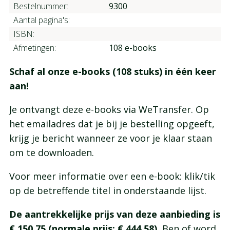
Bestelnummer:
9300
Aantal pagina's:
ISBN:
Afmetingen:
108 e-books
Schaf al onze e-books (108 stuks) in één keer
aan!
Je ontvangt deze e-books via WeTransfer. Op
het emailadres dat je bij je bestelling opgeeft,
krijg je bericht wanneer ze voor je klaar staan
om te downloaden.
Voor meer informatie over een e-book: klik/tik
op de betreffende titel in onderstaande lijst.
De aantrekkelijke prijs van deze aanbieding is
€ 150,75 (normale prijs: € 444,58
).
Ben of word